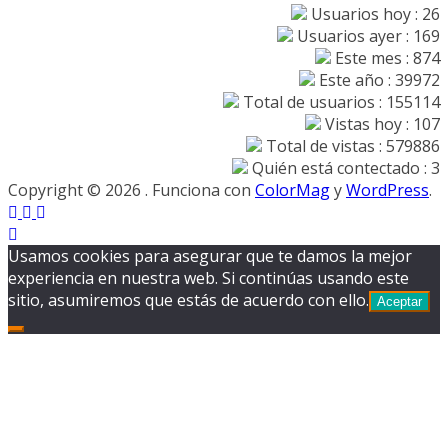
Usuarios hoy : 26
Usuarios ayer : 169
Este mes : 874
Este año : 39972
Total de usuarios : 155114
Vistas hoy : 107
Total de vistas : 579886
Quién está contectado : 3
Copyright © 2026
. Funciona con
ColorMag
y
WordPress
.
Usamos cookies para asegurar que te damos la mejor
experiencia en nuestra web. Si continúas usando este
sitio, asumiremos que estás de acuerdo con ello.
Aceptar